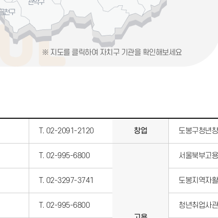
관악구
금천구
※ 지도를 클릭하여 자치구 기관을 확인해보세요
T. 02-2091-2120
창업
도봉구청년창
T. 02-995-6800
서울북부고용
T. 02-3297-3741
도봉지역자활
T. 02-995-6800
청년취업사관
고용