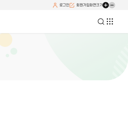
로그인
회원가입
화면크기