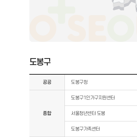
도봉구
공공
도봉구청
도봉구1인가구지원센터
종합
서울청년센터 도봉
도봉구가족센터