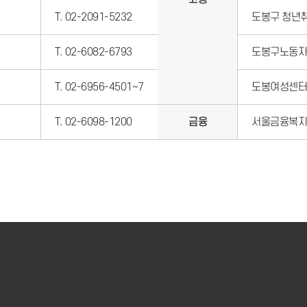
T. 02-2091-5232
도봉구 청년
T. 02-6082-6793
도봉구노동자
T. 02-6956-4501~7
도봉여성센터
T. 02-6098-1200
금융
서울금융복지