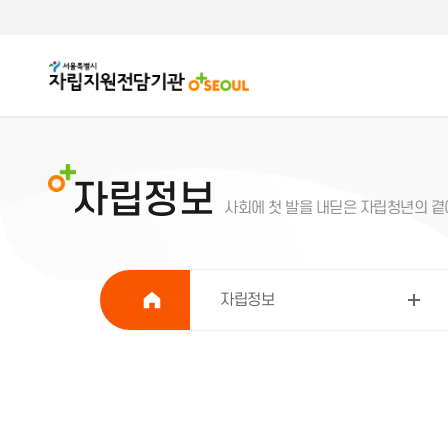
자립정보
사회에 첫 발을 내딛은 자립청년의 곁에
자립정보