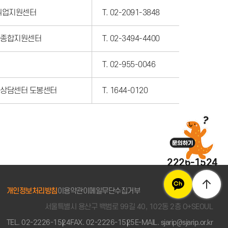
취업지원센터
T. 02-2091-3848
종합지원센터
T. 02-3494-4400
T. 02-955-0046
상담센터 도봉센터
T. 1644-0120
2226-1524
개인정보처리방침
이용약관
이메일무단수집거부
서울특별시 용산구 백범로 99길 40, 102동 2층 O+SEOUL
TEL. 02-2226-1524
FAX. 02-2226-1525
E-MAIL. sjarip@sjarip.or.kr