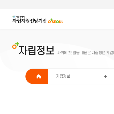
자립정보
사회에 첫 발을 내딛은 자립청년의 곁에
자립정보