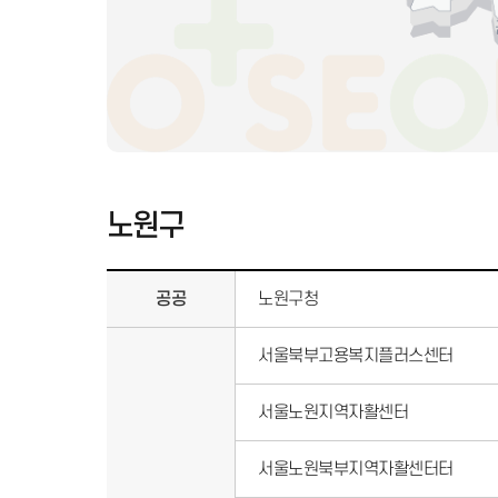
노원구
공공
노원구청
서울북부고용복지플러스센터
서울노원지역자활센터
서울노원북부지역자활센터터