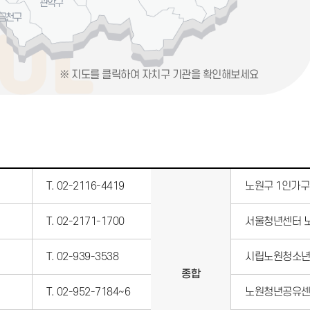
관악구
금천구
※ 지도를 클릭하여 자치구 기관을 확인해보세요
T. 02-2116-4419
노원구 1인가
T. 02-2171-1700
서울청년센터 
T. 02-939-3538
시립노원청소
종합
T. 02-952-7184~6
노원청년공유센