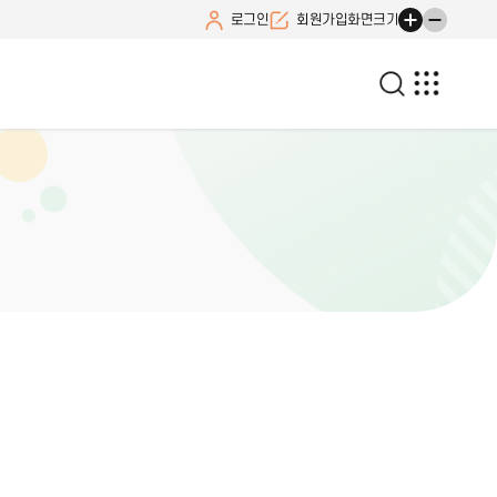
로그인
회원가입
화면크기