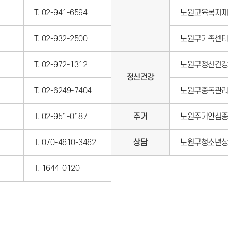
T. 02-941-6594
노원교육복지
T. 02-932-2500
노원구가족센
T. 02-972-1312
노원구정신건
정신건강
T. 02-6249-7404
노원구중독관
T. 02-951-0187
주거
노원주거안심종
T. 070-4610-3462
상담
노원구청소년
T. 1644-0120