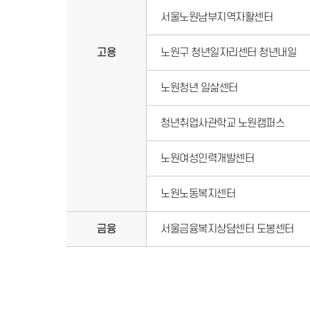
서울노원남부지역자활센터
고용
노원구 청년일자리센터 청년내일
노원청년 일삶센터
청년취업사관학교 노원캠퍼스
노원여성인력개발센터
노원노동복지센터
금융
서울금융복지상담센터 도봉센터