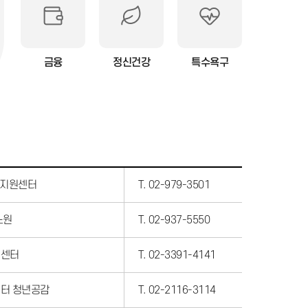
금융
정신건강
특수욕구
구지원센터
T. 02-979-3501
노원
T. 02-937-5550
년센터
T. 02-3391-4141
터 청년공감
T. 02-2116-3114