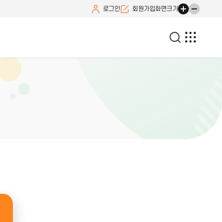
로그인
회원가입
화면크기